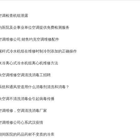
空调检查机组泄露
为医院及企事业单位空调提供免费检测服务
空调维修公司,销售约克空调维修配件
螺杆式冷水机组在维修时制冷剂添加的正确操作
水冷离心式冷水机组离心机维修方法
央空调维修空调清洗消毒工招聘
系统和通风管道用什么消毒剂清洗和消毒？
央空调不清洗消毒会引起病毒传播
空调维修，空调清洗消毒厂家
空调维修公司心系武汉疫情
期间医院的药品药材不变质的冷库