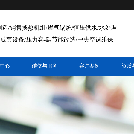
制造/销售换热机组/燃气锅炉/恒压供水/水处理
成套设备/压力容器/节能改造/中央空调维保
中心
维修与服务
客户案例
资质