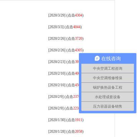
[2020/3/29] (点击
4304
)
[2020/3/3] (点击
4044
)
[2020/2/26] (点击
3720
)
[2020/2/26] (点击
4305
)
在线咨询
[2020/2/23] (点击
3973
)
中央空调工程咨询
[2020/2/10] (点击
4004
)
中央空调维修维保
[2020/2/10] (点击
4501
)
锅炉换热设备工程
[2020/2/9] (点击
2370
)
水处理成套设备
压力容器设备销售
[2020/2/9] (点击
2238
)
[2020/1/30] (点击
1911
)
[2020/1/28] (点击
2058
)