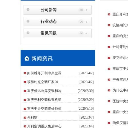
公司新闻
重庆开利
行业动态
疫情期间
常见问题
重庆约克
针对开利
麦克维尔
重庆市中
如何维修开利中央空调
[2020/4/2]
中央空调
获得约克空调厂家20
[2020/4/2]
为什么中
重庆低温冷库安装和冷
[2020/3/30]
重庆开利空调检查机组
[2020/3/29]
医院中央
重庆中央空调维修师傅
[2020/3/16]
重庆中央
​开利空
[2020/3/7]
确保疫情
开利空调重庆售后中心
[2020/3/4]