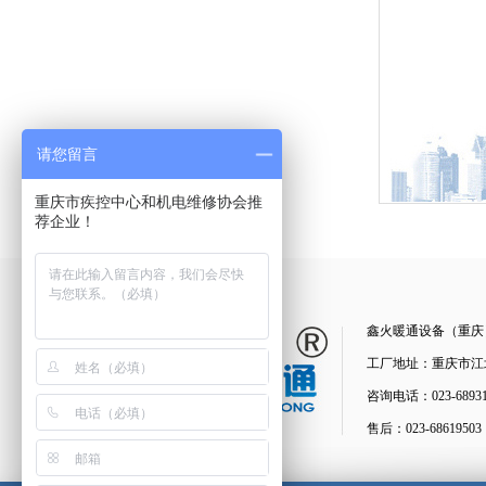
请您留言
重庆市疾控中心和机电维修协会推
鑫火暖通设备（重庆
工厂地址：重庆市江北
咨询电话：023-6893111
售后：023-68619503