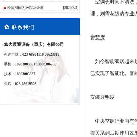
空调长时间不清洗，
疫情期间为医院及企事
[2020/3/3]
理，则需花钱请专业
智慧度
鑫火暖通设备（重庆）有限公司
咨询电话：
023-68931110 68623818
如今智能家居越来越
手机：
18983005551 13808306755
已实现了智能化。智
技术：
18983003337
售后：
023-68619503
安装透明度
中央空调行业内有句
接关系到后期使用效