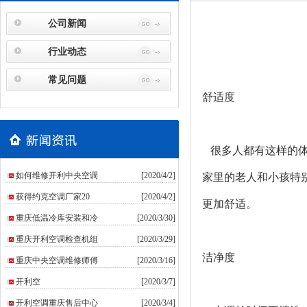
公司新闻
行业动态
常见问题
舒适度
很多人都有这样的体
如何维修开利中央空调
[2020/4/2]
家里的老人和小孩特
获得约克空调厂家20
[2020/4/2]
更加舒适。
重庆低温冷库安装和冷
[2020/3/30]
重庆开利空调检查机组
[2020/3/29]
洁净度
重庆中央空调维修师傅
[2020/3/16]
​开利空
[2020/3/7]
开利空调重庆售后中心
[2020/3/4]