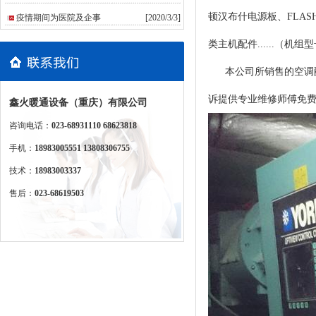
顿汉布什电源板、FLA
疫情期间为医院及企事
[2020/3/3]
类主机配件......（机
本公司所销售的空调配
诉提供专业维修师傅免
鑫火暖通设备（重庆）有限公司
咨询电话：
023-68931110 68623818
手机：
18983005551 13808306755
技术：
18983003337
售后：
023-68619503