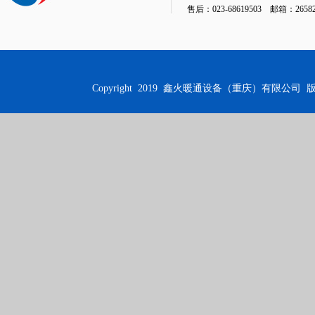
售后：023-68619503 邮箱：26582
Copyright 2019
鑫火暖通设备（重庆）有限公司
版